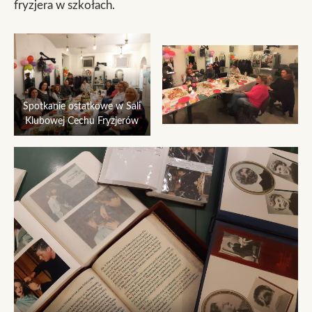
fryzjera w szkołach.
Spotkanie ostatkowe w Sali
Klubowej Cechu Fryzjerów