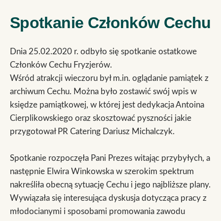
Spotkanie Członków Cechu
Dnia 25.02.2020 r. odbyło się spotkanie ostatkowe
Członków Cechu Fryzjerów.
Wśród atrakcji wieczoru był m.in. oglądanie pamiątek z
archiwum Cechu. Można było zostawić swój wpis w
księdze pamiątkowej, w której jest dedykacja Antoina
Cierplikowskiego oraz skosztować pyszności jakie
przygotował PR Catering Dariusz Michalczyk.
Spotkanie rozpoczęła Pani Prezes witając przybyłych, a
następnie Elwira Winkowska w szerokim spektrum
nakreśliła obecną sytuację Cechu i jego najbliższe plany.
Wywiązała się interesująca dyskusja dotycząca pracy z
młodocianymi i sposobami promowania zawodu