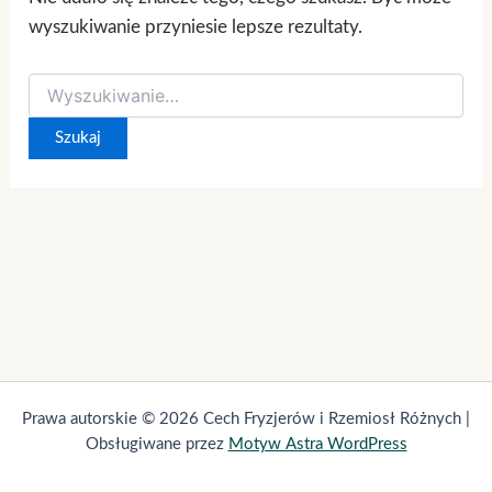
wyszukiwanie przyniesie lepsze rezultaty.
Prawa autorskie © 2026 Cech Fryzjerów i Rzemiosł Różnych |
Obsługiwane przez
Motyw Astra WordPress